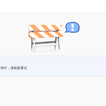
查询中，请刷新重试